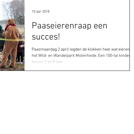
10 apr 2018
Paaseierenraap een
succes!
Paasmaandag 2 april legden de klokken heel wat eieren in
het Wild- en Wandelpark Molenheide. Een 100-tal kindere
tussen 2 en 8 jaar...