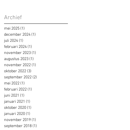
Archief
mei 2025
(1)
1 post
december 2024
(1)
1 post
juli 2024
(1)
1 post
februari 2024
(1)
1 post
november 2023
(1)
1 post
augustus 2023
(1)
1 post
november 2022
(1)
1 post
oktober 2022
(3)
3 posts
september 2022
(2)
2 posts
mei 2022
(1)
1 post
februari 2022
(1)
1 post
juni 2021
(1)
1 post
januari 2021
(1)
1 post
oktober 2020
(1)
1 post
januari 2020
(1)
1 post
november 2019
(1)
1 post
september 2018
(1)
1 post