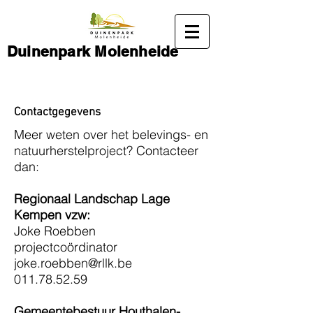
Duinenpark Molenheide
Contactgegevens
Meer weten over het belevings- en
natuurherstelproject? Contacteer
dan:
Regionaal Landschap Lage
Kempen vzw:
Joke Roebben
projectcoördinator
joke.roebben@rllk.be
011.78.52.59
Gemeentebestuur Houthalen-