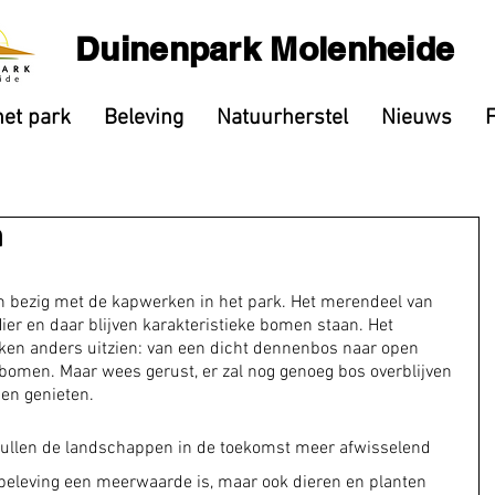
Duinenpark Molenheide
het park
Beleving
Natuurherstel
Nieuws
n
 bezig met de kapwerken in het park. Het merendeel van 
r en daar blijven karakteristieke bomen staan. Het 
ken anders uitzien: van een dicht dennenbos naar open 
bomen. Maar wees gerust, er zal nog genoeg bos overblijven 
en genieten.
 zullen de landschappen in de toekomst meer afwisselend 
 beleving een meerwaarde is, maar ook dieren en planten 