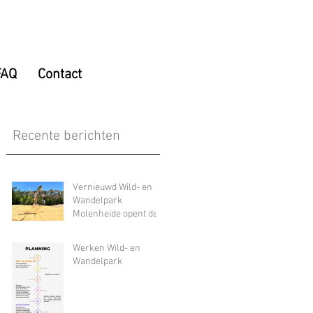
FAQ
Contact
Recente berichten
Vernieuwd Wild- en
Wandelpark
Molenheide opent de
deuren
Werken Wild- en
Wandelpark