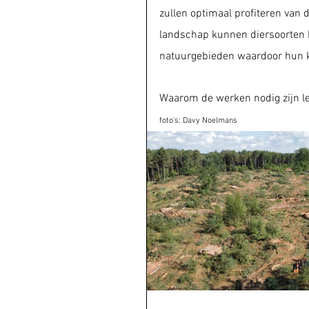
zullen optimaal profiteren van 
landschap kunnen diersoorten b
natuurgebieden waardoor hun k
Waarom de werken nodig zijn le
foto's: Davy Noelmans