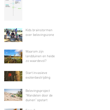
Kids brainstormen
over belevingszone
Waarom zijn
landduinen en heide
zo waardevol?
Start invasieve
exotenbestrijding
Belevingsproject
"Wandelen door de
duinen" opstart