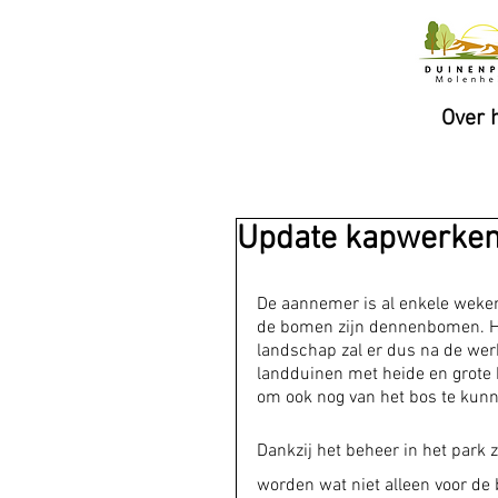
Over 
Update kapwerke
De aannemer is al enkele weken
de bomen zijn dennenbomen. Hie
landschap zal er dus na de wer
landduinen met heide en grote 
om ook nog van het bos te kunn
Dankzij het beheer in het park
worden wat niet alleen voor de