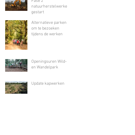
Fase 2
natuurherstelwerken
gestart
Alternatieve parken
om te bezoeken
tijdens de werken
Openingsuren Wild-
en Wandelpark
Update kapwerken