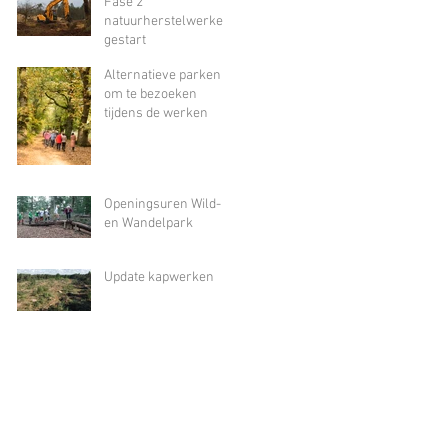
Fase 2
natuurherstelwerken
gestart
Alternatieve parken
om te bezoeken
tijdens de werken
Openingsuren Wild-
en Wandelpark
Update kapwerken