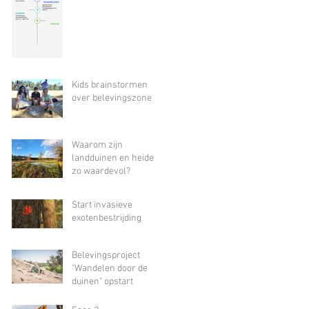
Kids brainstormen
over belevingszone
Waarom zijn
landduinen en heide
zo waardevol?
Start invasieve
exotenbestrijding
Belevingsproject
"Wandelen door de
duinen" opstart