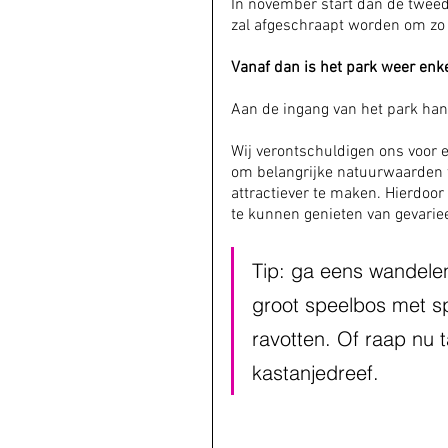
In november start dan de tweed
zal afgeschraapt worden om zo 
Vanaf dan is het park weer enke
Aan de ingang van het park han
Wij verontschuldigen ons voor 
om belangrijke natuurwaarden t
attractiever te maken. Hierdoor
te kunnen genieten van gevarie
Tip: ga eens wandele
groot speelbos met sp
ravotten. Of raap nu
kastanjedreef.