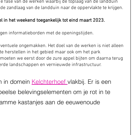
e fase van de werken waarbij de toplaag van de landduin 
de zandlaag van de landduin naar de oppervlakte te krijgen.
l in het weekend toegankelijk tot eind maart 2023.
gen informatieborden met de openingstijden.
eventuele ongemakken. Het doel van de werken is niet alleen 
e herstellen in het gebied maar ook om het park 
 moeten we eerst door de zure appel bijten om daarna terug 
erde landschappen en vernieuwde infrastructuur.
n in domein 
Kelchterhoef 
vlakbij. Er is een 
eelse belevingselementen om je rot in te 
 tamme kastanjes aan de eeuwenoude 