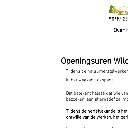
Over 
Openingsuren Wil
Tijdens de natuurherstelwerken 
in het weekend geopend.
Dat betekent helaas dat wie va
bezoeken, een alternatief zal mo
Tijdens de herfstvakantie is h
omwille van de werken, het park 