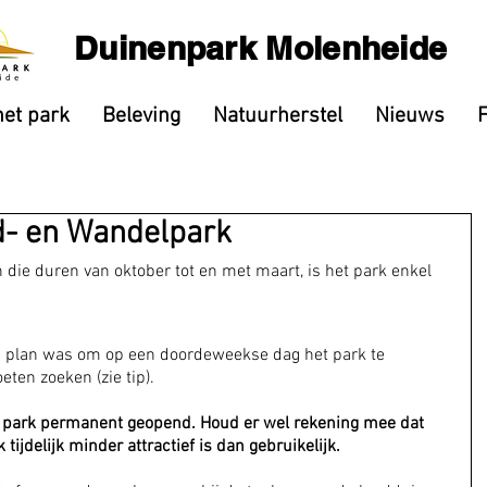
Duinenpark Molenheide
het park
Beleving
Natuurherstel
Nieuws
d- en Wandelpark
die duren van oktober tot en met maart, is het park enkel 
n plan was om op een doordeweekse dag het park te 
eten zoeken (zie tip).
et park permanent geopend. Houd er wel rekening mee dat 
tijdelijk minder attractief is dan gebruikelijk. 