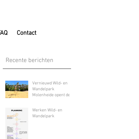
FAQ
Contact
Recente berichten
Vernieuwd Wild- en
Wandelpark
Molenheide opent de
deuren
Werken Wild- en
Wandelpark