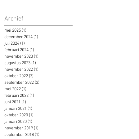
Archief
mei 2025
(1)
1 post
december 2024
(1)
1 post
juli 2024
(1)
1 post
februari 2024
(1)
1 post
november 2023
(1)
1 post
augustus 2023
(1)
1 post
november 2022
(1)
1 post
oktober 2022
(3)
3 posts
september 2022
(2)
2 posts
mei 2022
(1)
1 post
februari 2022
(1)
1 post
juni 2021
(1)
1 post
januari 2021
(1)
1 post
oktober 2020
(1)
1 post
januari 2020
(1)
1 post
november 2019
(1)
1 post
september 2018
(1)
1 post