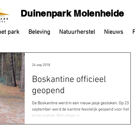
Duinenpark Molenheide
het park
Beleving
Natuurherstel
Nieuws
24 sep 2018
Boskantine officieel
geopend
De Boskantine werd in een nieuw jasje gestoken. Op 23
september werd de kantine feestelijk geopend voor het
grote publiek. Niet alleen is...