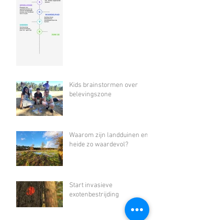
Kids brainstormen over
belevingszone
Waarom zijn landduinen en
heide zo waardevol?
Start invasieve
exotenbestrijding