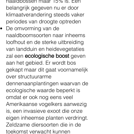
naaldbossen maar 15% is. Een
belangrijk gegeven nu er door
klimaatverandering steeds vaker
periodes van droogte optreden
De omvorming van de
naaldboomsoorten naar inheems
loofhout en de sterke uitbreiding
van landduin en heidevegetaties
zal een
ecologische boost
geven
aan het gebied. Er wordt bos
gekapt maar dit gaat voornamelijk
over structuurarme
dennenaanplantingen waarvan de
ecologische waarde beperkt is
omdat er ook nog eens veel
Amerikaanse vogelkers aanwezig
is, een invasieve exoot die onze
eigen inheemse planten verdringt.
Zeldzame diersoorten die in de
toekomst verwacht kunnen