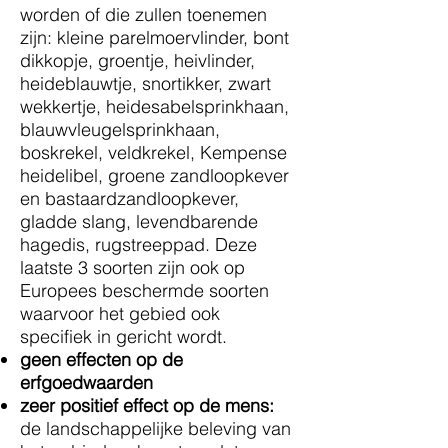
worden of die zullen toenemen
zijn: kleine parelmoervlinder, bont
dikkopje, groentje, heivlinder,
heideblauwtje, snortikker, zwart
wekkertje, heidesabelsprinkhaan,
blauwvleugelsprinkhaan,
boskrekel, veldkrekel, Kempense
heidelibel, groene zandloopkever
en bastaardzandloopkever,
gladde slang, levendbarende
hagedis, rugstreeppad. Deze
laatste 3 soorten zijn ook op
Europees beschermde soorten
waarvoor het gebied ook
specifiek in gericht wordt.
geen effecten op de
erfgoedwaarden
zeer positief effect op de mens:
de landschappelijke beleving van